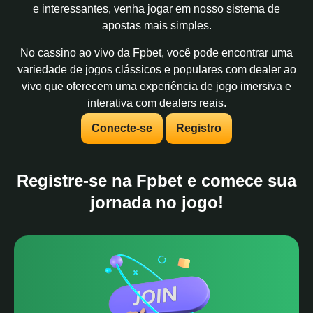
e interessantes, venha jogar em nosso sistema de
apostas mais simples.
No cassino ao vivo da Fpbet, você pode encontrar uma
variedade de jogos clássicos e populares com dealer ao
vivo que oferecem uma experiência de jogo imersiva e
interativa com dealers reais.
Conecte-se
Registro
Registre-se na Fpbet e comece sua
jornada no jogo!