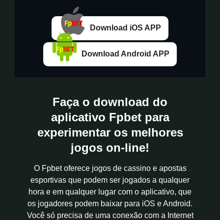
Download iOS APP
Download Android APP
Faça o download do
aplicativo Fpbet para
experimentar os melhores
jogos on-line!
O Fpbet oferece jogos de cassino e apostas
esportivas que podem ser jogados a qualquer
hora e em qualquer lugar com o aplicativo, que
os jogadores podem baixar para iOS e Android.
Você só precisa de uma conexão com a Internet