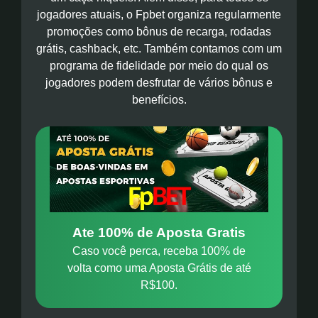
jogadores atuais, o Fpbet organiza regularmente
promoções como bônus de recarga, rodadas
grátis, cashback, etc. Também contamos com um
programa de fidelidade por meio do qual os
jogadores podem desfrutar de vários bônus e
benefícios.
Ate 100% de Aposta Gratis
Caso você perca, receba 100% de
volta como uma Aposta Grátis de até
R$100.