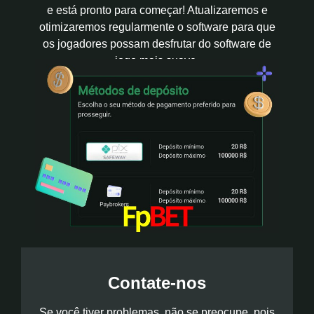
e está pronto para começar! Atualizaremos e
otimizaremos regularmente o software para que
os jogadores possam desfrutar do software de
jogo mais suave.
Contate-nos
Se você tiver problemas, não se preocupe, pois