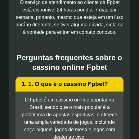
O serviço de atendimento ao cliente da Fpbet
está disponível 24 horas por dia, 7 dias por
semana, portanto, mesmo que esteja em um fuso
horário diferente, se tiver alguma dúvida, sinta-se
à vontade para entrar em contato conosco.
Perguntas frequentes sobre o
cassino online Fpbet
1. 1. O que é o cassino Fpbet?
O Fpbet é um cassino on-line popular no
Brasil, sendo que o mais popular é a
plataforma de apostas esportivas, e oferece
uma ampla variedade de jogos, incluindo
caça-níqueis, jogos de mesa e jogos com
dealer ao vivo.