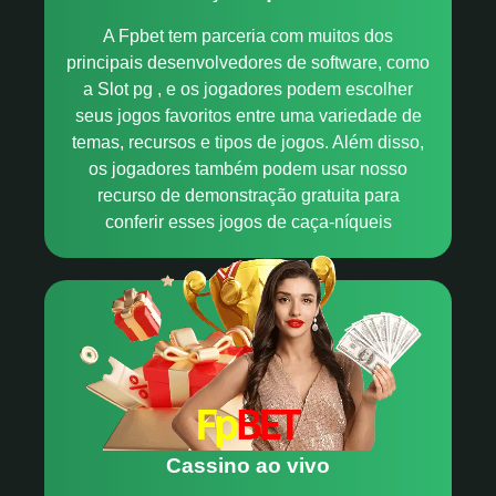
A Fpbet tem parceria com muitos dos
principais desenvolvedores de software, como
a Slot pg , e os jogadores podem escolher
seus jogos favoritos entre uma variedade de
temas, recursos e tipos de jogos. Além disso,
os jogadores também podem usar nosso
recurso de demonstração gratuita para
conferir esses jogos de caça-níqueis
Cassino ao vivo