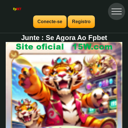
Conecte-se
Registro
Junte : Se Agora Ao Fpbet