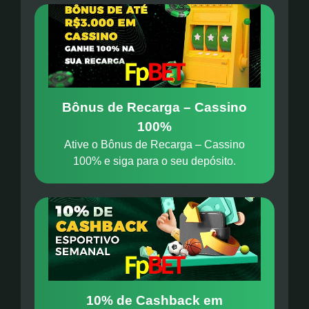
Bônus de Recarga – Cassino
100%
Ative o Bônus de Recarga – Cassino
100% e siga para o seu depósito.
10% de Cashback em