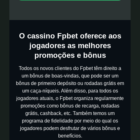
O cassino Fpbet oferece aos
jogadores as melhores
promoções e bônus
Todos os novos clientes do Fpbet têm direito a
um bônus de boas-vindas, que pode ser um
bônus de primeiro depósito ou rodadas grátis em
um caça-níqueis. Além disso, para todos os
jogadores atuais, o Fpbet organiza regularmente
promoções como bônus de recarga, rodadas
grátis, cashback, etc. Também temos um
programa de fidelidade por meio do qual os
jogadores podem desfrutar de vários bônus e
benefícios.