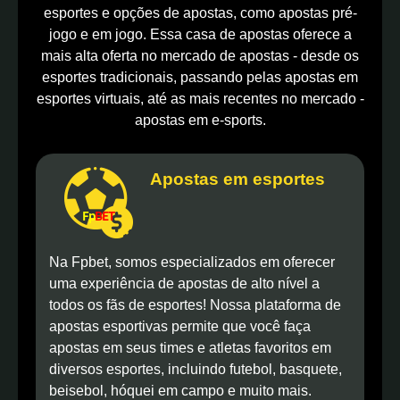
esportes e opções de apostas, como apostas pré-
jogo e em jogo. Essa casa de apostas oferece a
mais alta oferta no mercado de apostas - desde os
esportes tradicionais, passando pelas apostas em
esportes virtuais, até as mais recentes no mercado -
apostas em e-sports.
Apostas em esportes
Na Fpbet, somos especializados em oferecer
uma experiência de apostas de alto nível a
todos os fãs de esportes! Nossa plataforma de
apostas esportivas permite que você faça
apostas em seus times e atletas favoritos em
diversos esportes, incluindo futebol, basquete,
beisebol, hóquei em campo e muito mais.