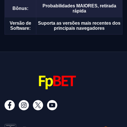
Probabilidades MAIORES, retirada
Bônus:
rápida
Versão de
Suporta as versões mais recentes dos
Software:
principais navegadores