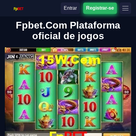
Entrar
Registrar-se
Fpbet.Com Plataforma
oficial de jogos