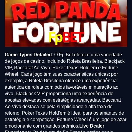
Game Types Detailed
: O Fp Bet oferece uma variedade
de jogos de casino, incluindo Roleta Brasileira, Blackjack
VIP, Baccarat Ao Vivo, Poker Texas Hold'em e Fortune
Wheel. Cada jogo tem suas características únicas; por
exemplo, a Roleta Brasileira oferece uma experiência
autêntica de roleta com odds favoráveis e interação ao
vivo. Blackjack VIP proporciona uma experiência de
apostas elevadas com estratégias avançadas. Baccarat
Ao Vivo destaca-se pela simplicidade e alta taxa de
retorno. Poker Texas Hold'em é ideal para os amantes de
estratégia e competição. Fortune Wheel é um jogo de azar
emocionante com grandes prêmios.
Live Dealer