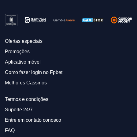
Ofertas especiais
Promoções
Aplicativo móvel
Como fazer login no Fpbet
Melhores Cassinos
Termos e condições
Suporte 24/7
Entre em contato conosco
FAQ