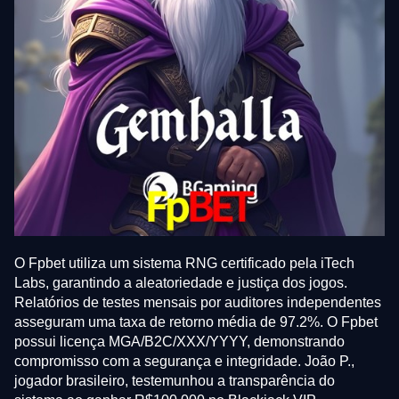
O Fpbet utiliza um sistema RNG certificado pela iTech
Labs, garantindo a aleatoriedade e justiça dos jogos.
Relatórios de testes mensais por auditores independentes
asseguram uma taxa de retorno média de 97.2%. O Fpbet
possui licença MGA/B2C/XXX/YYYY, demonstrando
compromisso com a segurança e integridade. João P.,
jogador brasileiro, testemunhou a transparência do