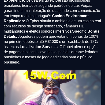
Experience
: Os dealers do Fp Bet são profissionais
brasileiros treinados segundo padrões de Las Vegas,
garantindo uma interação de qualidade com comunicação
em tempo real em português.
Casino Environment
Replication
: O Fpbet simula o ambiente de um casino real
com estúdios de design sofisticado, câmeras HD
multiângulos e efeitos sonoros imersivos.
Specific Bonus
Details
: Jogadores podem aproveitar um bônus de 100%
no primeiro depósito até R$1000 e um cashback de 12%
às terças.
Localization Services
: O Fpbet oferece opções
de pagamento locais, eventos especiais durante feriados
brasileiros e mesas de jogo dedicadas para o público
brasileiro.