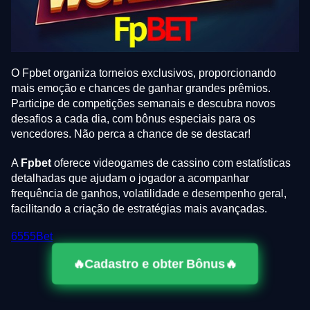
O Fpbet organiza torneios exclusivos, proporcionando
mais emoção e chances de ganhar grandes prêmios.
Participe de competições semanais e descubra novos
desafios a cada dia, com bônus especiais para os
vencedores. Não perca a chance de se destacar!
A
Fpbet
oferece videogames de cassino com estatísticas
detalhadas que ajudam o jogador a acompanhar
frequência de ganhos, volatilidade e desempenho geral,
facilitando a criação de estratégias mais avançadas.
6555Bet
🔥Cadastro e obter Bônus🔥