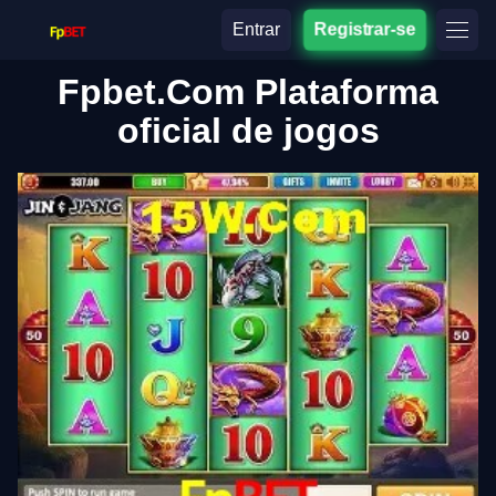
Entrar
Registrar-se
Fpbet.Com Plataforma
oficial de jogos