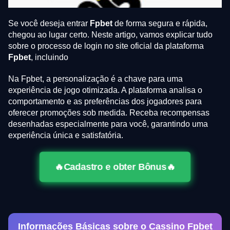
Se você deseja entrar
Fpbet
de forma segura e rápida,
chegou ao lugar certo. Neste artigo, vamos explicar tudo
sobre o processo de login no site oficial da plataforma
Fpbet
, incluindo
Na Fpbet, a personalização é a chave para uma
experiência de jogo otimizada. A plataforma analisa o
comportamento e as preferências dos jogadores para
oferecer promoções sob medida. Receba recompensas
desenhadas especialmente para você, garantindo uma
experiência única e satisfatória.
🔥Cadastro e obter Bônus🔥
Informações Básicas sobre o Cassino Fpbet