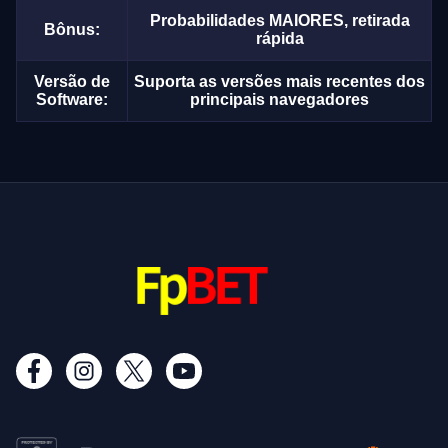
Probabilidades MAIORES, retirada
Bônus:
rápida
Versão de
Suporta as versões mais recentes dos
Software:
principais navegadores