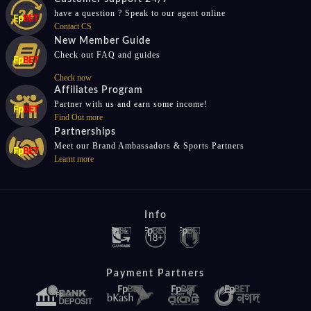
have a question ? Speak to our agent online
Contact CS
New Member Guide
Check out FAQ and guides
Check now
Affiliates Program
Partner with us and earn some income!
Find Out more
Partnerships
Meet our Brand Ambassadors & Sports Partners
Learnt more
Info
Payment Partners