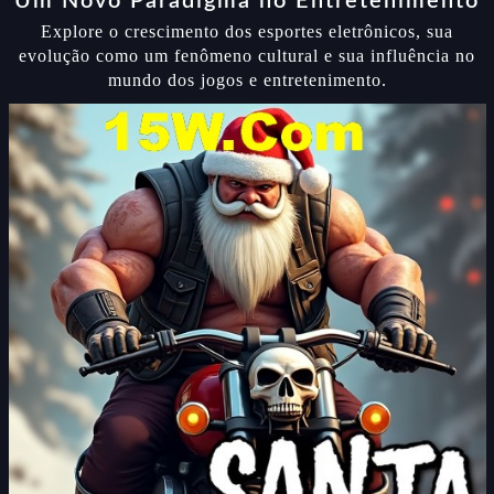
Um Novo Paradigma no Entretenimento
Explore o crescimento dos esportes eletrônicos, sua
evolução como um fenômeno cultural e sua influência no
mundo dos jogos e entretenimento.