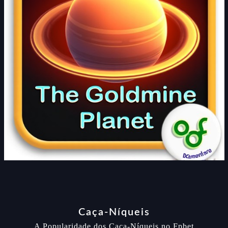
Caça-Níqueis
A Popularidade dos Caça-Níqueis no Fpbet