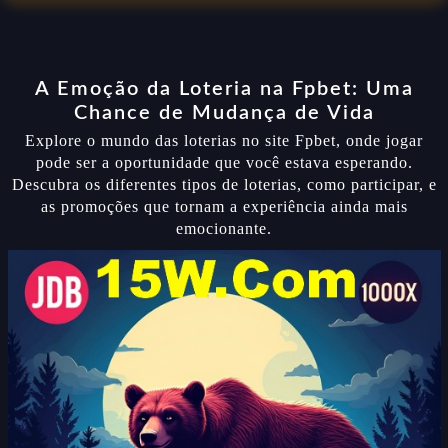
A Emoção da Loteria na Fpbet: Uma
Chance de Mudança de Vida
Explore o mundo das loterias no site Fpbet, onde jogar
pode ser a oportunidade que você estava esperando.
Descubra os diferentes tipos de loterias, como participar, e
as promoções que tornam a experiência ainda mais
emocionante.