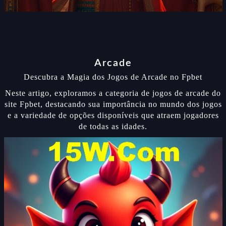
Arcade
Descubra a Magia dos Jogos de Arcade no Fpbet
Neste artigo, exploramos a categoria de jogos de arcade do
site Fpbet, destacando sua importância no mundo dos jogos
e a variedade de opções disponíveis que atraem jogadores
de todas as idades.