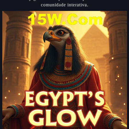
comunidade interativa.