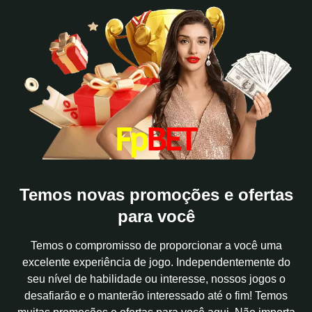
Temos novas promoções e ofertas
para você
Temos o compromisso de proporcionar a você uma
excelente experiência de jogo. Independentemente do
seu nível de habilidade ou interesse, nossos jogos o
desafiarão e o manterão interessado até o fim! Temos