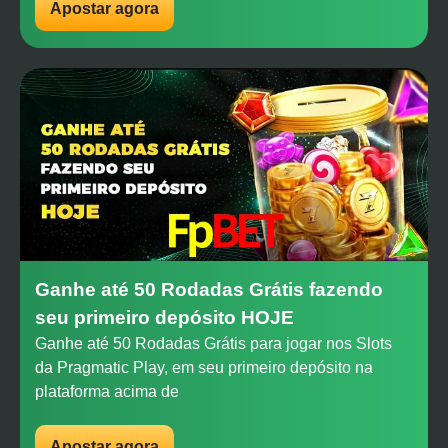
Apostar agora
Ganhe até 50 Rodadas Grátis fazendo
seu primeiro depósito HOJE
Ganhe até 50 Rodadas Grátis para jogar nos Slots
da Pragmatic Play, em seu primeiro depósito na
plataforma acima de
Apostar agora