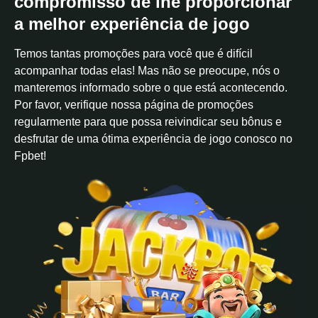
compromisso de lhe proporcionar
a melhor experiência de jogo
Temos tantas promoções para você que é difícil
acompanhar todas elas! Mas não se preocupe, nós o
manteremos informado sobre o que está acontecendo.
Por favor, verifique nossa página de promoções
regularmente para que possa reivindicar seu bônus e
desfrutar de uma ótima experiência de jogo conosco no
Fpbet!