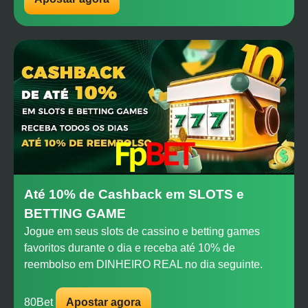
Até 10% de Cashback em SLOTS e
BETTING GAME
Jogue em seus slots de cassino e betting games
favoritos durante o dia e receba até 10% de
reembolso em DINHEIRO REAL no dia seguinte.
80Bet
Apostar agora