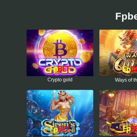
Fpbe
Crypto gold
Ways of th