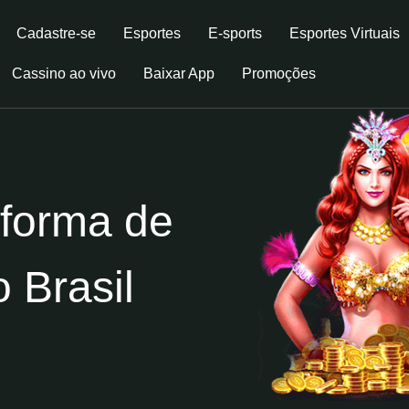
Cadastre-se
Esportes
E-sports
Esportes Virtuais
Cassino ao vivo
Baixar App
Promoções
forma de
 Brasil