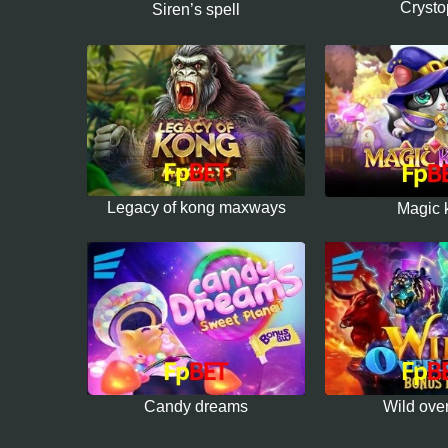
Crysto
Siren’s spell
Legacy of kong maxways
Magic k
Wild ove
Candy dreams