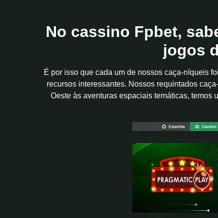
No cassino Fpbet, sabe
jogos d
É por isso que cada um de nossos caça-níqueis fo
recursos interessantes. Nossos requintados caça
Oeste às aventuras espaciais temáticas, temos 