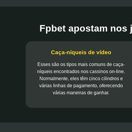
Fpbet apostam nos 
Caça-níqueis de vídeo
Esses são os tipos mais comuns de caça-
níqueis encontrados nos cassinos on-line.
Normalmente, eles têm cinco cilindros e
várias linhas de pagamento, oferecendo
várias maneiras de ganhar.