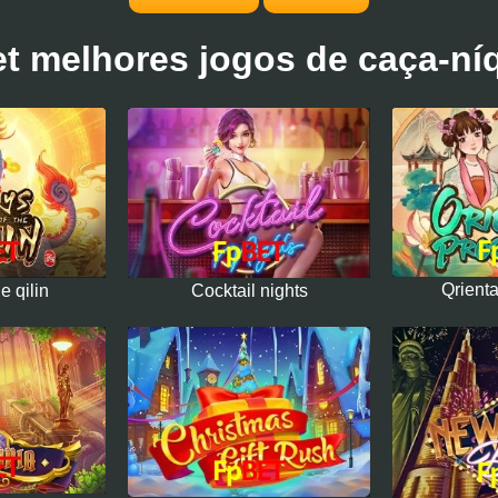
t melhores jogos de caça-ní
Qrienta
Cocktail nights
e qilin