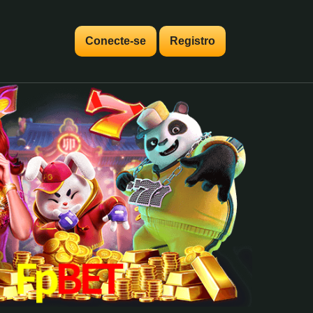
Conecte-se
Registro