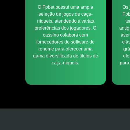
O Fpbet possui uma ampla
Os 
seleção de jogos de caça-
Fpb
níqueis, atendendo a várias
te
preferências dos jogadores. O
antig
cassino colabora com
aven
fornecedores de software de
clá
renome para oferecer uma
grá
gama diversificada de títulos de
efe
caça-níqueis.
para