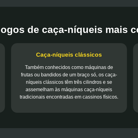
jogos de caça-níqueis mais 
Caça-níqueis clássicos
Também conhecidos como máquinas de
frutas ou bandidos de um braço só, os caça-
níqueis clássicos têm três cilindros e se
assemelham às máquinas caça-níqueis
tradicionais encontradas em cassinos físicos.