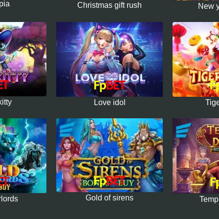
pia
Christmas gift rush
New y
itty
Tig
Love idol
Gold of sirens
rlords
Templ