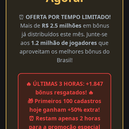
⏰
OFERTA POR TEMPO LIMITADO!
Mais de
R$ 2.5 milhões
em bônus
já distribuídos este mês. Junte-se
aos
1.2 milhão de jogadores
que
aproveitam os melhores bônus do
Brasil!
🔥 ÚLTIMAS 3 HORAS: +1.847
bônus resgatados! 🔥
🎁 Primeiros 100 cadastros
hoje ganham +50% extra!
⏰ Restam apenas 2 horas
para a promoção especial