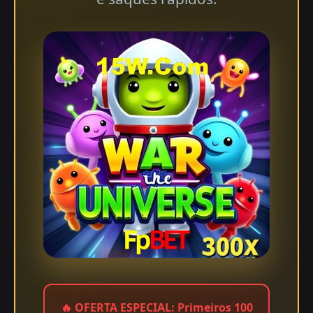
🔥
OFERTA ESPECIAL:
Primeiros 100