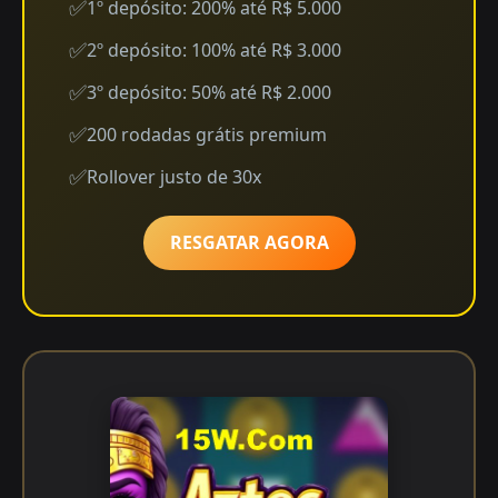
1º depósito: 200% até R$ 5.000
2º depósito: 100% até R$ 3.000
3º depósito: 50% até R$ 2.000
200 rodadas grátis premium
Rollover justo de 30x
RESGATAR AGORA