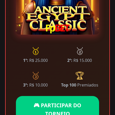
🥇
🥈
1º:
R$ 25.000
2º:
R$ 15.000
🥉
🏆
3º:
R$ 10.000
Top 100
Premiados
🎮 PARTICIPAR DO
TORNEIO