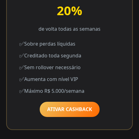
20%
de volta todas as semanas
Sobre perdas líquidas
Creditado toda segunda
Sem rollover necessário
Aumenta com nível VIP
Máximo R$ 5.000/semana
ATIVAR CASHBACK