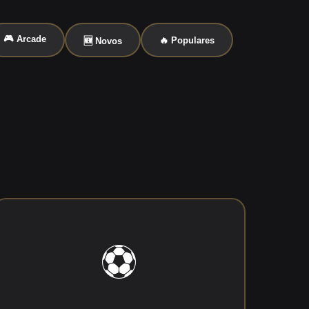
🎮 Arcade
🔥 Populares
🆕 Novos
⚽