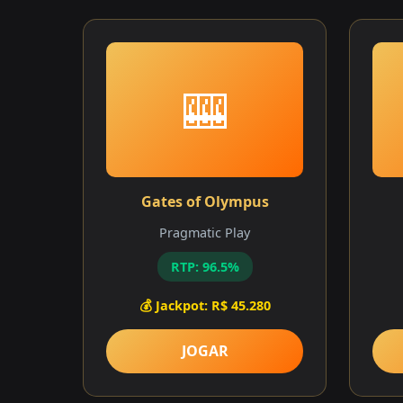
🎰
Gates of Olympus
Pragmatic Play
RTP: 96.5%
💰 Jackpot: R$ 45.280
JOGAR