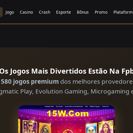
Jogo
Casino
Crash
Esporte
Bônus
Promo
Plataform
 Os Jogos Mais Divertidos Estão Na Fpb
 580 jogos premium
dos melhores provedore
gmatic Play, Evolution Gaming, Microgaming 