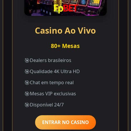
Casino Ao Vivo
80+ Mesas
Dealers brasileiros
Qualidade 4K Ultra HD
Chat em tempo real
Mesas VIP exclusivas
Disponível 24/7
ENTRAR NO CASINO