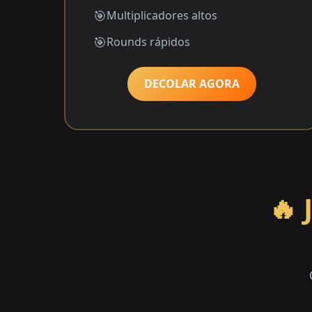
Multiplicadores altos
Rounds rápidos
DECOLAR AGORA
🔥 