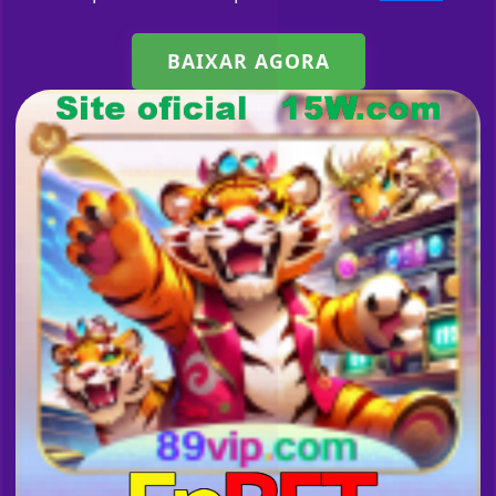
BAIXAR AGORA