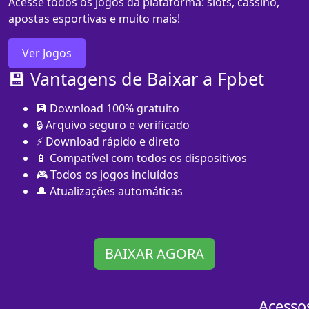
Acesse todos os jogos da plataforma: slots, cassino,
apostas esportivas e muito mais!
Ver Jogos
💾 Vantagens de Baixar a Fpbet
💾 Download 100% gratuito
🔒 Arquivo seguro e verificado
⚡ Download rápido e direto
📱 Compatível com todos os dispositivos
🎮 Todos os jogos incluídos
🔔 Atualizações automáticas
BAIXAR AGORA
Acesso