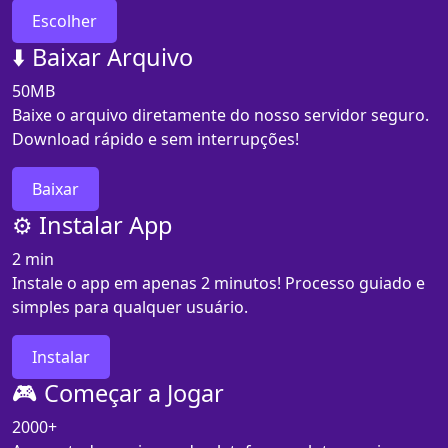
Escolher
⬇️ Baixar Arquivo
50MB
Baixe o arquivo diretamente do nosso servidor seguro.
Download rápido e sem interrupções!
Baixar
⚙️ Instalar App
2 min
Instale o app em apenas 2 minutos! Processo guiado e
simples para qualquer usuário.
Instalar
🎮 Começar a Jogar
2000+