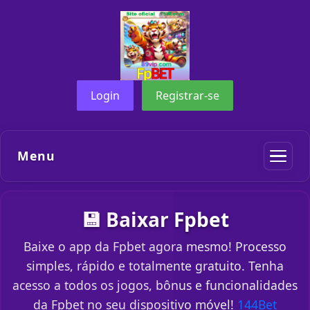
Login
Registrar-se
Menu
💾 Baixar Fpbet
Baixe o app da Fpbet agora mesmo! Processo
simples, rápido e totalmente gratuito. Tenha
acesso a todos os jogos, bônus e funcionalidades
da Fpbet no seu dispositivo móvel!
144Bet