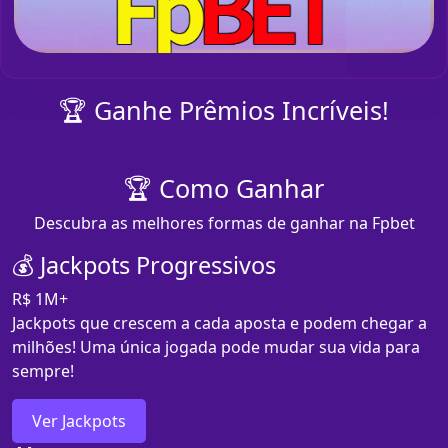
🏆 Ganhe Prêmios Incríveis!
🏆 Como Ganhar
Descubra as melhores formas de ganhar na Fpbet
💰 Jackpots Progressivos
R$ 1M+
Jackpots que crescem a cada aposta e podem chegar a
milhões! Uma única jogada pode mudar sua vida para
sempre!
Ver Jackpots