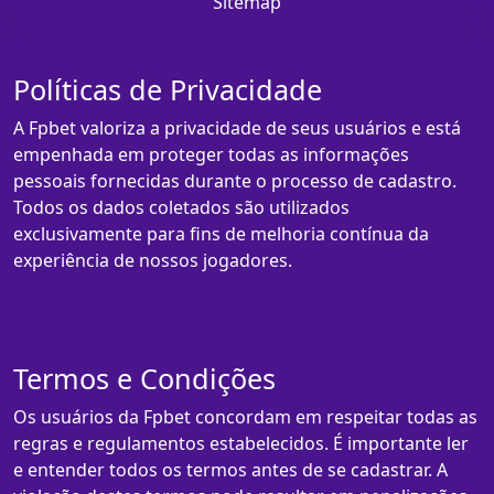
Sitemap
Políticas de Privacidade
A Fpbet valoriza a privacidade de seus usuários e está
empenhada em proteger todas as informações
pessoais fornecidas durante o processo de cadastro.
Todos os dados coletados são utilizados
exclusivamente para fins de melhoria contínua da
experiência de nossos jogadores.
Termos e Condições
Os usuários da Fpbet concordam em respeitar todas as
regras e regulamentos estabelecidos. É importante ler
e entender todos os termos antes de se cadastrar. A