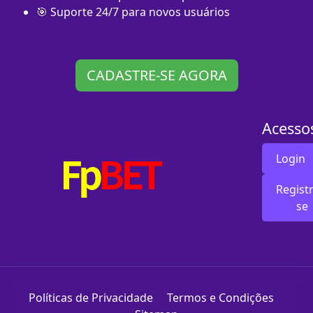
🎯 Suporte 24/7 para novos usuários
CADASTRE-SE AGORA
Acesso
Login
Registr
se
Políticas de Privacidade
Termos e Condições