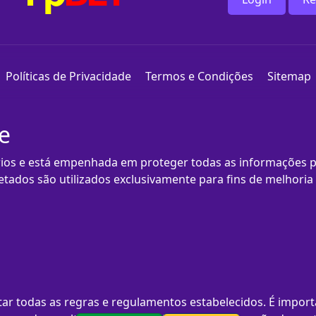
Políticas de Privacidade
Termos e Condições
Sitemap
de
ários e está empenhada em proteger todas as informações 
etados são utilizados exclusivamente para fins de melhoria
r todas as regras e regulamentos estabelecidos. É import