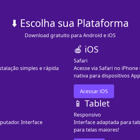
⬇️ Escolha sua Plataforma
Download gratuito para Android e iOS
🍎 iOS
Safari
stalação simples e rápida
Acesse via Safari no iPhone 
nativa para dispositivos App
Acessar iOS
📱 Tablet
Responsivo
utador. Interface
Interface adaptada para tab
para telas maiores!