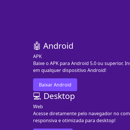
🤖 Android
APK
Baixe o APK para Android 5.0 ou superior. In
em qualquer dispositivo Android!
Baixar Android
💻 Desktop
Web
Acesse diretamente pelo navegador no comp
responsiva e otimizada para desktop!