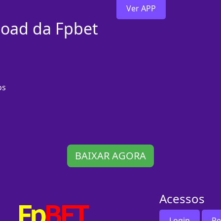
Ver APP
load da Fpbet
os
BAIXAR AGORA
Acessos
Login
Re