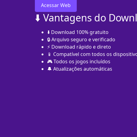
Acessar Web
⬇️ Vantagens do Down
⬇️ Download 100% gratuito
🔒 Arquivo seguro e verificado
⚡ Download rápido e direto
📱 Compatível com todos os dispositiv
🎮 Todos os jogos incluídos
🔔 Atualizações automáticas