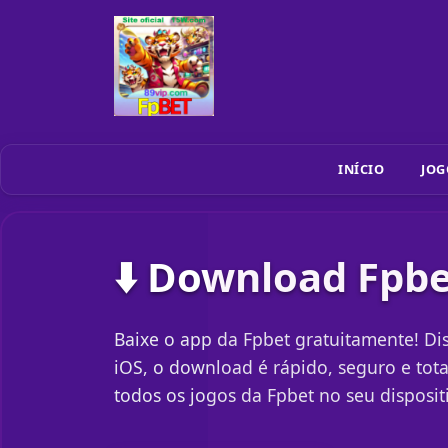
INÍCIO
JOG
⬇️ Download Fpb
Baixe o app da Fpbet gratuitamente! Di
iOS, o download é rápido, seguro e tot
todos os jogos da Fpbet no seu disposi