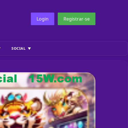
Login
Registrar-se
SOCIAL